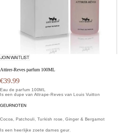
JOIN WAITLIST
Attirer-Reves parfum 100ML
€
39.99
Eau de parfum 100ML
Is een dupe van Attrape-Reves van Louis Vuitton
GEURNOTEN
Cocoa, Patchouli, Turkish rose, Ginger & Bergamot
Is een heerlijke zoete dames geur.