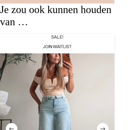
Je zou ook kunnen houden
van …
SALE!
JOIN WAITLIST