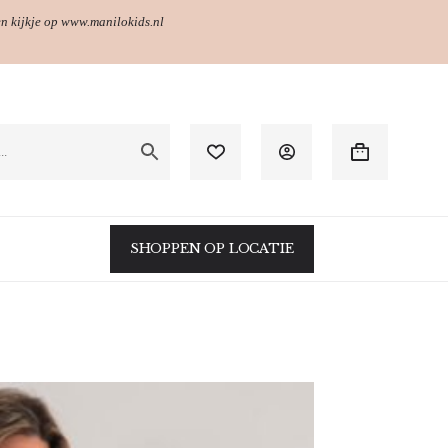
en kijkje op www.manilokids.nl
Winkelwagen
SHOPPEN OP LOCATIE