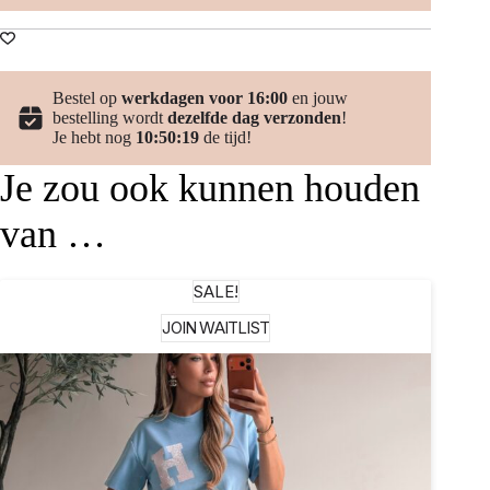
Bestel op
werkdagen voor 16:00
en jouw
bestelling wordt
dezelfde dag verzonden
!
Je hebt nog
10:50:19
de tijd!
Je zou ook kunnen houden
van …
SALE!
JOIN WAITLIST