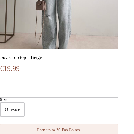
Jazz Crop top – Beige
€
19.99
Size
Onesize
Earn up to
20
Fab Points.