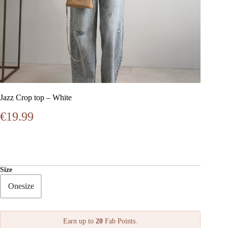
Jazz Crop top – White
€
19.99
Size
Onesize
Earn up to
20
Fab Points.