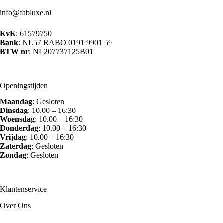
op
info@fabluxe.nl
de
productpagina
KvK
: 61579750
Bank
: NL57 RABO 0191 9901 59
BTW nr
: NL207737125B01
Openingstijden
Maandag
: Gesloten
Dinsdag
: 10.00 – 16:30
Woensdag
: 10.00 – 16:30
Donderdag
: 10.00 – 16:30
Vrijdag
: 10.00 – 16:30
Zaterdag
: Gesloten
Zondag
: Gesloten
Klantenservice
Over Ons