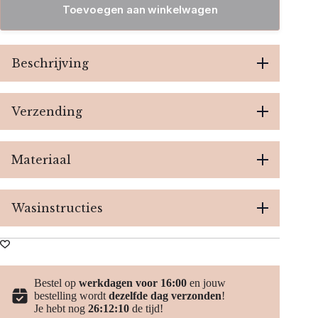
-
Toevoegen aan winkelwagen
Camoflage
aantal
Beschrijving
Verzending
Materiaal
Wasinstructies
Bestel op
werkdagen voor 16:00
en jouw
bestelling wordt
dezelfde dag verzonden
!
Je hebt nog
26:12:10
de tijd!