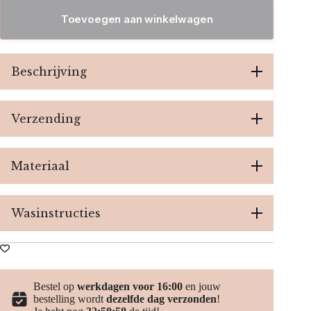
-
Beige
Toevoegen aan winkelwagen
aantal
Beschrijving
Verzending
Materiaal
Wasinstructies
Bestel op
werkdagen voor 16:00
en jouw
bestelling wordt
dezelfde dag verzonden
!