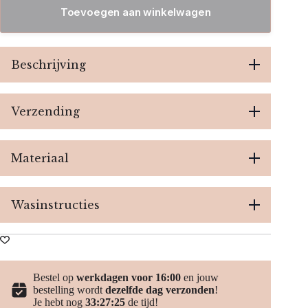
-
Toevoegen aan winkelwagen
White
aantal
Beschrijving
Verzending
Materiaal
Wasinstructies
Bestel op
werkdagen voor 16:00
en jouw
bestelling wordt
dezelfde dag verzonden
!
Je hebt nog
33:27:25
de tijd!