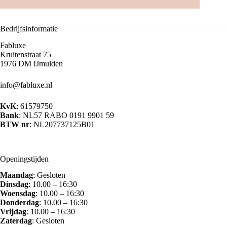
Bedrijfsinformatie
Fabluxe
Kruitenstraat 75
1976 DM IJmuiden
info@fabluxe.nl
KvK
: 61579750
Bank
: NL57 RABO 0191 9901 59
BTW nr
: NL207737125B01
Openingstijden
Maandag
: Gesloten
Dinsdag
: 10.00 – 16:30
Woensdag
: 10.00 – 16:30
Donderdag
: 10.00 – 16:30
Vrijdag
: 10.00 – 16:30
Zaterdag
: Gesloten