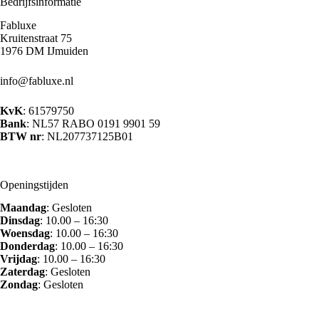
Bedrijfsinformatie
Fabluxe
Kruitenstraat 75
1976 DM IJmuiden
info@fabluxe.nl
KvK
: 61579750
Bank
: NL57 RABO 0191 9901 59
BTW nr
: NL207737125B01
Openingstijden
Maandag
: Gesloten
Dinsdag
: 10.00 – 16:30
Woensdag
: 10.00 – 16:30
Donderdag
: 10.00 – 16:30
Vrijdag
: 10.00 – 16:30
Zaterdag
: Gesloten
Zondag
: Gesloten