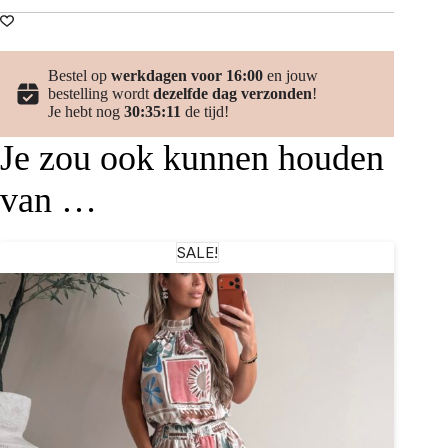
Bestel op
werkdagen voor 16:00
en jouw
bestelling wordt
dezelfde dag verzonden
!
Je hebt nog
30:35:11
de tijd!
Je zou ook kunnen houden
van …
SALE!