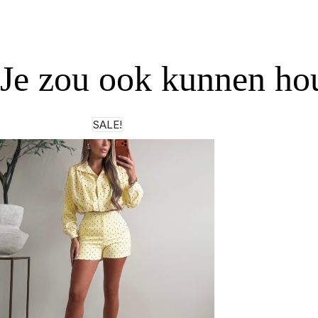
Je zou ook kunnen h
SALE!