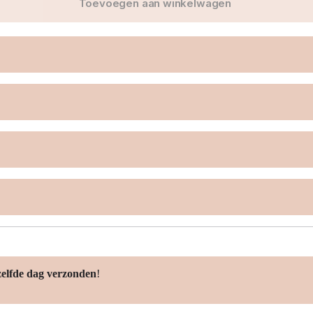
Toevoegen aan winkelwagen
zelfde dag verzonden
!