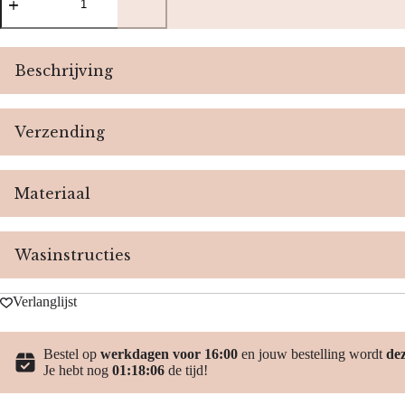
Polkadot
set
-
Blue
aantal
Beschrijving
Verzending
Materiaal
Wasinstructies
Verlanglijst
Bestel op
werkdagen voor 16:00
en jouw bestelling wordt
de
Je hebt nog
01:18:06
de tijd!