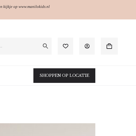
en kijkje op www.manilokids.nl
Winkelwagen
SHOPPEN OP LOCATIE