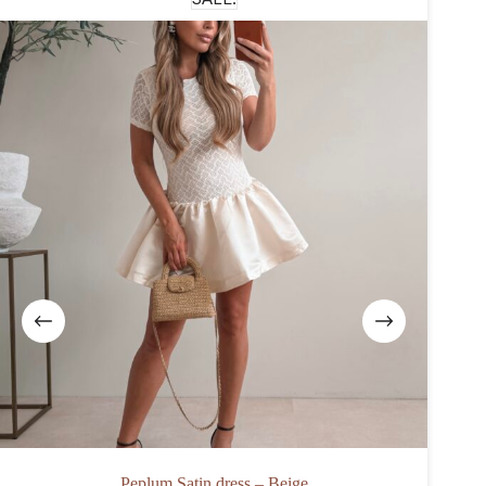
Peplum Satin dress – Beige