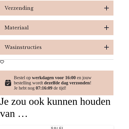
Verzending
Materiaal
Wasinstructies
Bestel op
werkdagen voor 16:00
en jouw
bestelling wordt
dezelfde dag verzonden
!
Je hebt nog
07:16:08
de tijd!
Je zou ook kunnen houden
van …
SALE!